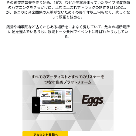
その後突然音楽を作り始め、16'2月なぜか突然決まっていたライブ出演直前
のハプニングをきっかけに、止むに止まれずトラックの制作をはじめた。

が、あまりに音楽関係の人脈がないためその後半年以上何もなく、悲しくな
って頑張り始める。

銭湯や純喫茶など古くからある場所をこよなく愛していて、数々の場所場所
に足を運んでいるうちに銭湯トーク要因でイベントに呼ばれたりもしてい
る。