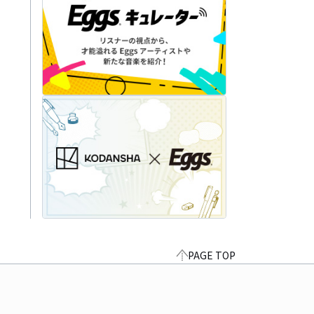
PAGE TOP