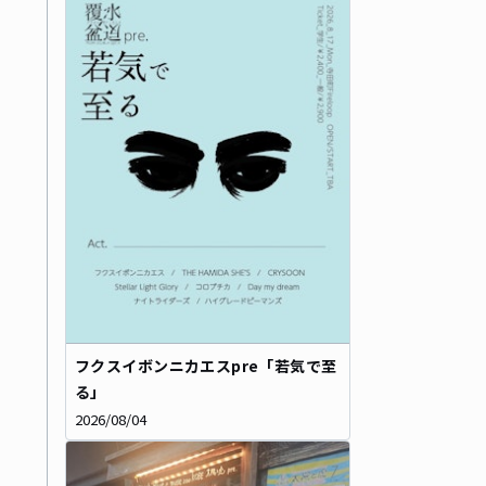
フクスイボンニカエスpre「若気で至
る」
2026/08/04