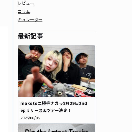
レビュー
コラム
キュレーター
最新記事
makotoニ勝手ナガラ8月29日2nd
epリリース&ツアー決定！
2026/08/05