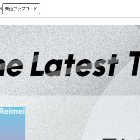
楽曲アップロード
in_new