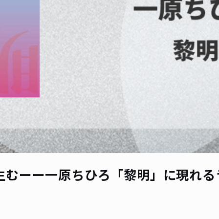
生むーー一原ちひろ「黎明」に現れる