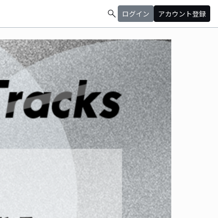
search
ログイン
アカウント登録