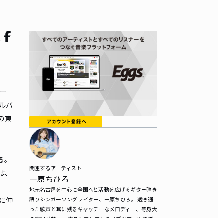
ィー
アルバ
の東
る。
関連するアーティスト
は、
一原ちひろ
地元名古屋を中心に全国へと活動を広げるギター弾き
に伸
語りシンガーソングライター、一原ちひろ。 透き通
った歌声と耳に残るキャッチーなメロディー、等身大