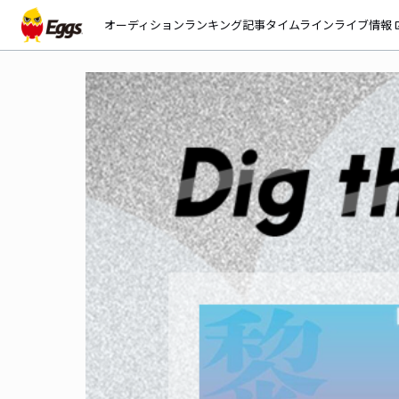
オーディション
ランキング
記事
タイムライン
ライブ情報
open_