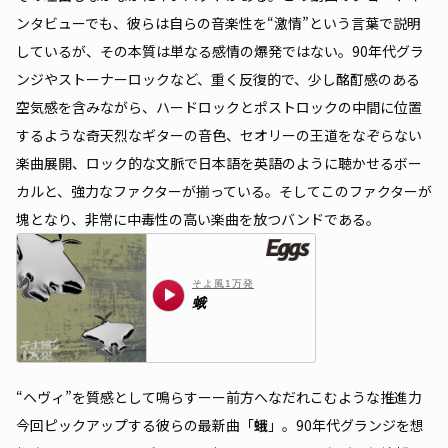
ンタビューでも、彼らは自らの音楽性を“激情”という言葉で説明
しているが、その本質は単なる感情の爆発ではない。90年代グラ
ンジやストーナーロックなど、重く反復的で、少し酩酊感のある
空気感を含みながら、ハードロックとポストロックの中間に位置
するような奇天烈なギターの音色、セオリーの王道をなぞらない
楽曲展開、ロック的な文脈で日本語を英語のように聴かせるボー
カルと、強力なファクターが揃っている。そしてこのファクターが
塊となり、非常に中毒性の高い楽曲を放つバンドである。
“ヘヴィ”を質感として鳴らすーー前方へなだれこむような推進力
今回ピックアップする彼らの最新曲「
蛾
」。90年代グランジを想