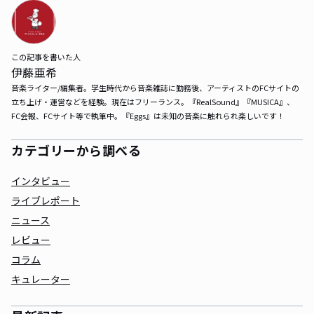
この記事を書いた人
伊藤亜希
音楽ライター/編集者。学生時代から音楽雑誌に勤務後、アーティストのFCサイトの
立ち上げ・運営などを経験。現在はフリーランス。『RealSound』『MUSICA』、
FC会報、FCサイト等で執筆中。『Eggs』は未知の音楽に触れられ楽しいです！
カテゴリーから調べる
インタビュー
ライブレポート
ニュース
レビュー
コラム
キュレーター