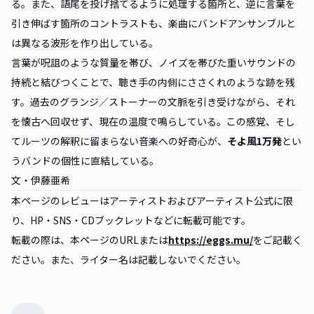
る。また、語尾を投げ捨てるように処理する箇所と、逆に言葉を
引き伸ばす箇所のコントラストも、楽曲にバンドアンサンブルと
は異なる波形を作り出している。
言葉が呪詛のような質量を帯び、ノイズを帯びた重いサウンドの
持続と結びつくことで、聴き手の内側にささくれのような跡を残
す。過去のグランジ／ストーナーの文脈を引き受けながら、それ
を懐古へ回収せず、現在の温度で鳴らしている。この感覚、そし
てルーツの解釈に留まらない音楽への好奇心が、
そよ風1万発
とい
うバンドの個性に直結している。
文・伊藤亜希
本ページのレビューはアーティストおよびアーティスト公式に限
り、HP・SNS・CDブックレットなどに転載可能です。
転載の際は、本ページのURLまたは
https://eggs.mu/
をご記載く
ださい。また、ライター名は記載しないでください。