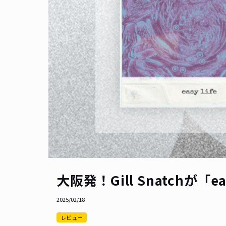
大阪発！Gill Snatchが
2025/02/18
レビュー