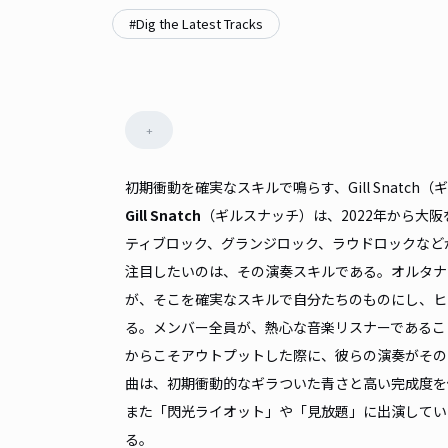
#
Dig the Latest Tracks
+
初期衝動を確実なスキルで鳴らす、Gill Snatch
Gill Snatch
（ギルスナッチ）は、2022年から大
ティブロック、グランジロック、ラウドロックなど
注目したいのは、その演奏スキルである。オルタナ
が、そこを確実なスキルで自分たちのものにし、ヒ
る。メンバー全員が、熱心な音楽リスナーであるこ
からこそアウトプットした際に、彼らの演奏がその
曲は、初期衝動的なギラついた青さと高い完成度を
また「閃光ライオット」や「見放題」に出演してい
る。