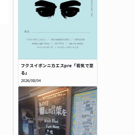
フクスイボンニカエスpre「若気で至
る」
2026/08/04