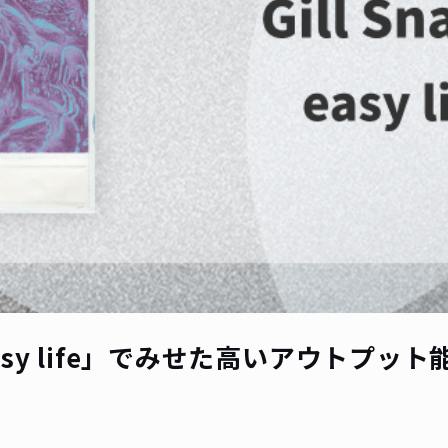
「easy life」でみせた高いアウトプット