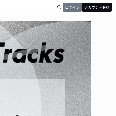
search
ログイン
アカウント登録