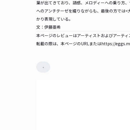
葉が出てきており、語感、メロディーへの乗り方、
へのアンチテーゼを綴りながらも、最後の方では<
かり表現している。
文：伊藤亜希
本ページのレビューはアーティストおよびアーティス
転載の際は、本ページのURLまたは
https://eggs.m
+