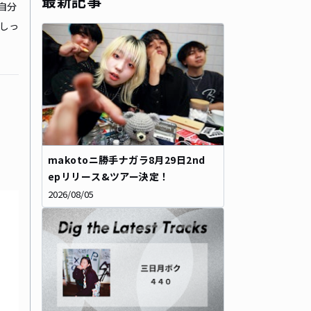
最新記事
自分
しっ
makotoニ勝手ナガラ8月29日2nd
epリリース&ツアー決定！
2026/08/05