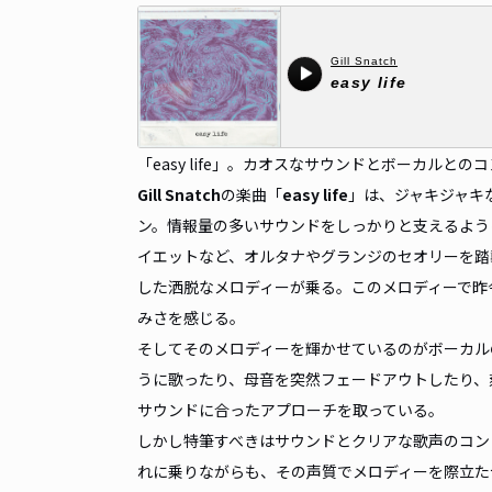
「easy life」。カオスなサウンドとボーカルと
Gill Snatch
の楽曲「
easy life
」は、ジャキジャキ
ン。情報量の多いサウンドをしっかりと支えるよう
イエットなど、オルタナやグランジのセオリーを踏
した洒脱なメロディーが乗る。このメロディーで昨
みさを感じる。
そしてそのメロディーを輝かせているのがボーカル
うに歌ったり、母音を突然フェードアウトしたり、
サウンドに合ったアプローチを取っている。
しかし特筆すべきはサウンドとクリアな歌声のコン
れに乗りながらも、その声質でメロディーを際立た