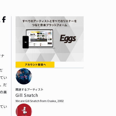
タナ
だ
てい
。だ
関連するアーティスト
の楽
Gill Snatch
We are Gill Snatch from Osaka, 2002
てい