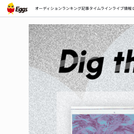
オーディション
ランキング
記事
タイムライン
ライブ情報
open_