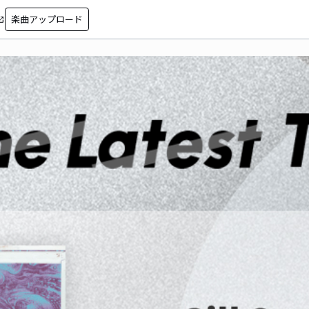
楽曲アップロード
in_new