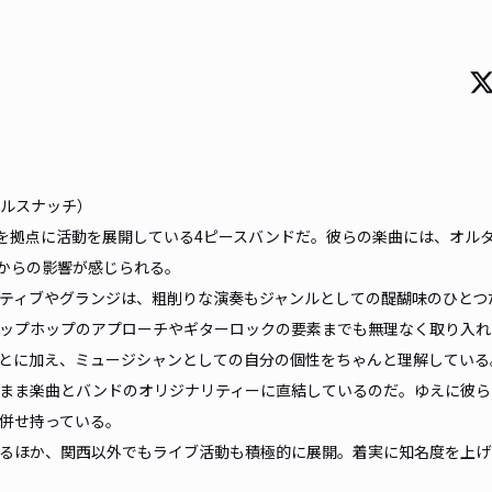
（ギルスナッチ）
阪を拠点に活動を展開している4ピースバンドだ。彼らの楽曲には、オル
からの影響が感じられる。
ティブやグランジは、粗削りな演奏もジャンルとしての醍醐味のひとつ
ップホップのアプローチやギターロックの要素までも無理なく取り入れ
とに加え、ミュージシャンとしての自分の個性をちゃんと理解している
まま楽曲とバンドのオリジナリティーに直結しているのだ。ゆえに彼ら
併せ持っている。
るほか、関西以外でもライブ活動も積極的に展開。着実に知名度を上げ