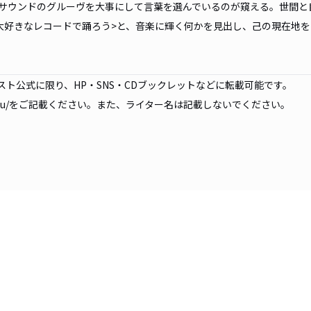
サウンドのグルーヴを大事にして言葉を選んでいるのが窺える。世間と
大好きなレコードで踊ろう>と、音楽に輝く何かを見出し、己の現在地を
ト公式に限り、HP・SNS・CDブックレットなどに転載可能です。
u/
をご記載ください。また、ライター名は記載しないでください。