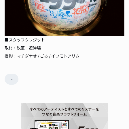
■スタッフクレジット
取材・執筆：遊津場
撮影：マチダナオ / ごろ / イワモトアリム
+