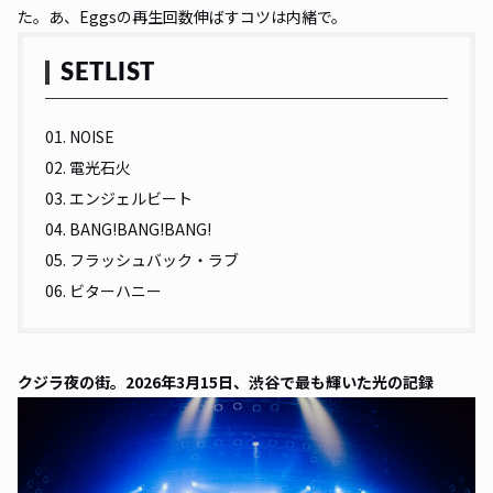
た。あ、Eggsの再生回数伸ばすコツは内緒で。
SETLIST
01. NOISE
02. 電光石火
03. エンジェルビート
04. BANG!BANG!BANG!
05. フラッシュバック・ラブ
06. ビターハニー
クジラ夜の街。2026年3月15日、渋谷で最も輝いた光の記録