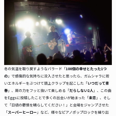
冬の気温を取り戻すようなバラード「
100個の幸せとたった1つ
の
」で感傷的な気持ちに没入させたと思ったら、ガムシャラに若
いエネルギーをぶつけて頭上クラップを起こした「
いつだって青
春
」、肩の力をフッと抜いて楽しめる「
だらしない2人
」、この曲
をEggsに投稿したことで多くの出会いが始まった「
未恋
」、そし
て「日頃の鬱憤を晴らしてください！」と会場をジャンプさせた
「
スーパーヒーロー
」など、様々なピアノポップロックを繰り出