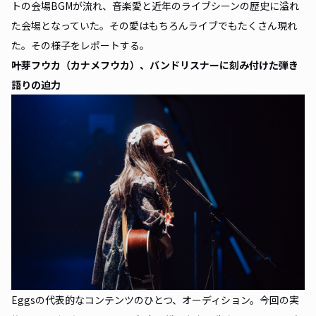
トの会場BGMが流れ、音楽愛と近年のライブシーンの歴史に溢れ
た会場となっていた。その愛はもちろんライブでもたくさん現れ
た。その様子をレポートする。
叶芽フウカ（カナメフウカ）、バンドリスナーに刻み付けた弾き
語りの迫力
Eggsの代表的なコンテンツのひとつ、オーディション。今回の実