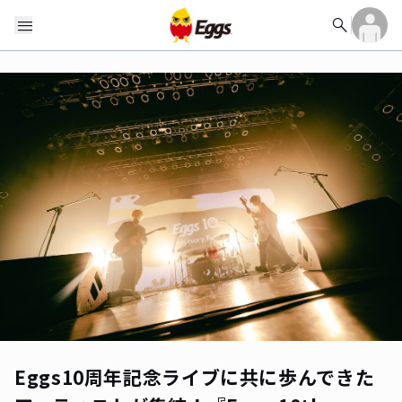
search
menu
Eggs10周年記念ライブに共に歩んできた