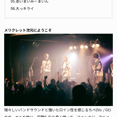
05.あいまいみーまいん
06.大っキライ
メリクレット次元にようこそ
瑞々しいバンドサウンドと強いヒロイン性を感じるちぺ(Vo. / Gt)
のボーカルを軸に、同期も彩り良く使って、ファンタジーアニメ