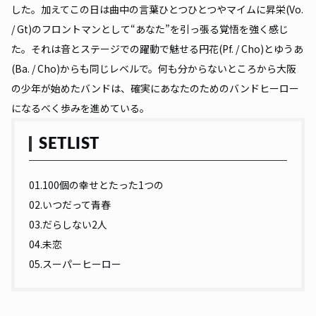
した。加えてこの日は曲中の言葉ひとつひとつやマイムに昇栄(Vo.
/ Gt)のフロントマンとして“あなた”を引っ張る覚悟を強く感じ
た。それは音とステージでの躍動で魅せる円花(Pf. / Cho)とゆうあ
(Ba. / Cho)からも同じレベルで。何も分からないところから大阪
の少年が始めたバンドは、確実にあなたのためのバンドヒーロー
になるべく歩みを進めている。
SETLIST
01.100個の幸せとたった1つの
02.いつだって青春
03.だらしない2人
04.未恋
05.スーパーヒーロー