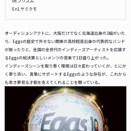
06.プリズム
En1.ヤミクモ
オーディションアクトに、大阪だけでなく北海道出身の3組がいた
り、Eggsの歴史で外せない関東の高校軽音出身の代表的なバンド
が揃ったりと、全国の全世代のインディーズアーティストを応援す
るEggsの総決算らしいメンツの音楽で1日盛り上がった。
インディーズシーンを取り巻く環境は日々変わっていくが、とにか
く寄り添い、真摯にサポートするEggsのような存在が、これから
も若き夢見る才能を支えてくれることを願っている。