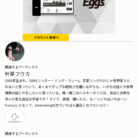
関連するアーティスト
叶芽フウカ
2003年生まれ、SSW(シンガー・ソング・うぃ〜)。恋愛ソングだけじゃ世界変えら
れないと思っていて、あくまでポップな軽快さを纏いながらも、いのちの話とか世界
情勢の話とかをしたいと思っている。唯一無二のハスキーボイスは、余白と失敗を
孕んだ変化自在の宇宙です！ライブ、直接、聞いたら、もーっとやばいやばーい…
Funnyじゃなくて、Interestingの方でいちばん面白くなりたいひと！
関連するアーティスト