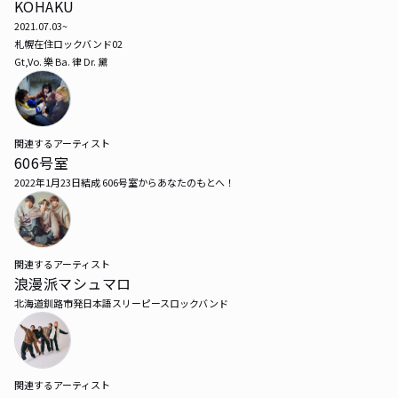
KOHAKU
2021.07.03~ 

札幌在住ロックバンド02

Gt,Vo. 樂 Ba. 律 Dr. 黛
関連するアーティスト
606号室
2022年1月23日結成 606号室からあなたのもとへ！
関連するアーティスト
浪漫派マシュマロ
北海道釧路市発日本語スリーピースロックバンド
関連するアーティスト