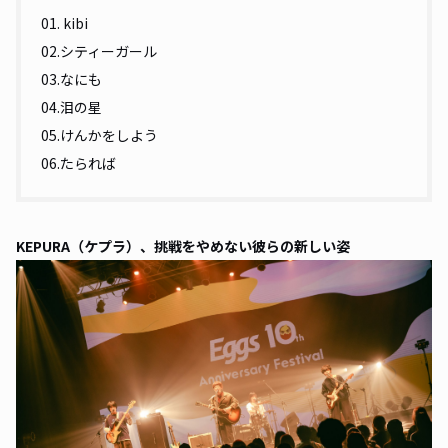
01. kibi
02.シティーガール
03.なにも
04.泪の星
05.けんかをしよう
06.たられば
KEPURA（ケプラ）、挑戦をやめない彼らの新しい姿