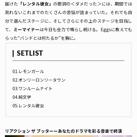
届けた
「
レンタル彼女
」
の歌詞の＜ダメだった＞には、期間では
測れないこれまでのたくさんの苦悩が詰まっていた。それでも自
分で選んだステージに、そしてさらにその上のステージを目指し
て、
ミーマイナー
は今日も全力で鳴らし続ける。Eggsに教えても
らった“バンドとは何たるか”を胸に。
SETLIST
01.レモンガール
02.オンリーロンリータウン
03.ワンルームナイト
04.純文学
05.レンタル彼女
リアクション ザ ブッターーあなたのドラマを彩る音楽で終演