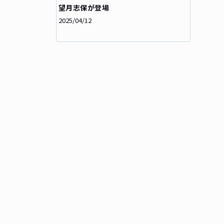
望月志保が登場
2025/04/12