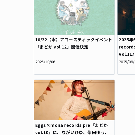
10/22（水）アコースティックイベント
2025
「まどか vol.12」開催決定
reco
Vol.
2025/10/06
2025/08/
Eggs×mona records pre『まどか
vol.10』に、ながいひゆ、柴田ゆう、