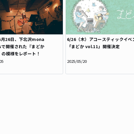
年6月26日、下北沢mona
6/26（木）アコースティックイベ
rdsで開催された『まどか
「まどか vol.11」開催決定
11』の模様をレポート！
05
2025/05/20