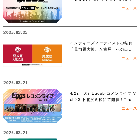
加！
ニュース
2025.03.25
インディーズアーティストの祭典
「見放題大阪、名古屋」への出演
を賭けたEggs Pass オーディショ
ニュース
ンがスタート！！
2025.03.21
4/22（火）Eggsレコメンライブ V
ol.23 下北沢近松にて開催！YouT
ubeでも無料生配信！
ニュース
2025.03.21