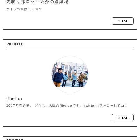
先取り邦ロック紹介の遊津場
ライブ出現は主に関西
DETAIL
PROFILE
fibgloo
2017年春始動。 どうも。大阪のfibglooです。 twitterもフォローしてね！
DETAIL