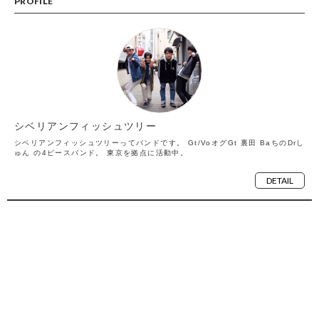
PROFILE
シベリアンフィッシュツリー
シベリアンフィッシュツリーってバンドです。 Gt/VoオグGt 裏田 BaちのDrし
ゅん の4ピースバンド。 東京を拠点に活動中。
DETAIL