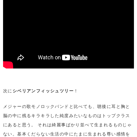
次に
シベリアンフィッシュツリー
！
メジャーの歌モノロックバンドと比べても、聴後に耳と胸と
脳の中に残るキラキラした純度みたいなものはトップクラス
にあると思う。 それは綺麗事ばかり並べて生まれるものじゃ
ない。基本くだらない生活の中にたまに生まれる尊い感情を