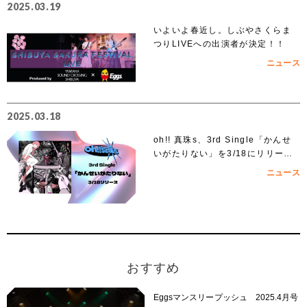
2025.03.19
いよいよ春近し。しぶやさくらま
つりLIVEへの出演者が決定！！
ニュース
2025.03.18
oh!! 真珠s、3rd Single「かんせ
いがたりない」を3/18にリリー
ス！
ニュース
おすすめ
Eggsマンスリープッシュ 2025.4月号