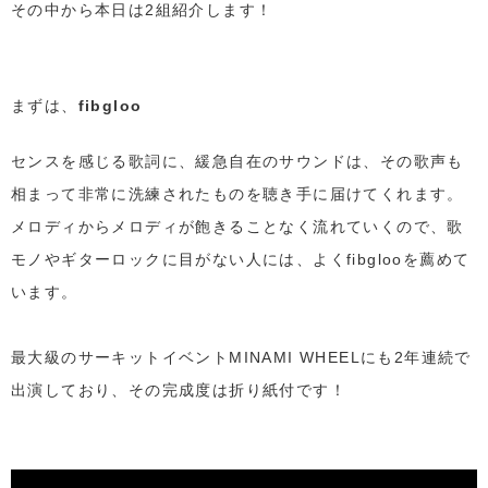
その中から本日は2組紹介します！
まずは、
fibgloo
センスを感じる歌詞に、緩急自在のサウンドは、その歌声も
相まって非常に洗練されたものを聴き手に届けてくれます。
メロディからメロディが飽きることなく流れていくので、歌
モノやギターロックに目がない人には、よくfibglooを薦めて
います。
最大級のサーキットイベントMINAMI WHEELにも2年連続で
出演しており、その完成度は折り紙付です！