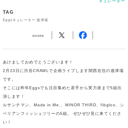
キュレーター
TAG
Eggsキュレーター 遊津場
SHARE
あけましておめでとうございます！
2月23日に渋谷CRAWLで企画ライブします関西在住の遊津場
です。
そこには昨年Eggsでも注目集めた若手から実力派まで5組出
演します！
ルサンチマン、Made in Me.、MINOR THIRD、fibgloo、シ
ベリアンフィッシュツリーの5組。 ぜひぜひ見に来てくださ
い！