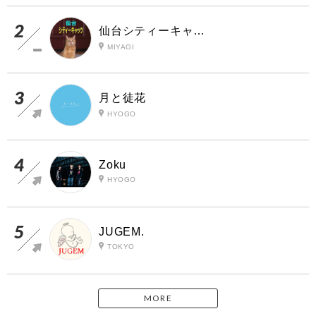
仙台シティーキャッツ
MIYAGI
月と徒花
HYOGO
Zoku
HYOGO
JUGEM.
TOKYO
MORE