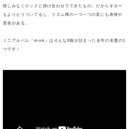
惜しみなくロックと掛け合わせてできたもの。だからギター
もよりヒリついてるし、リズム隊の一つ一つの音にも表情や
景色がある。
ミニアルバム『drink』はそんな8曲が詰まった去年の名盤の1
つです！