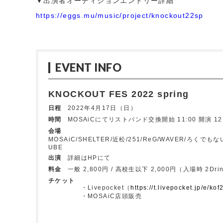
▼出演者オーディションエントリー詳細
https://eggs.mu/music/project/knockout22sp
EVENT INFO
KNOCKOUT FES 2022 spring
日程
2022年4月17日（日）
時間
MOSAiCにてリストバンド交換開始 11:00 開演 12:
会場
MOSAiC/SHELTER/近松/251/ReG/WAVER/ろくでもない夜/LI
UBE
出演
詳細はHPにて
料金
一般 2,800円 / 高校生以下 2,000円（入場時 2Drin
チケット
・Livepocket（
https://t.livepocket.jp/e/ko
・MOSAiC店頭販売