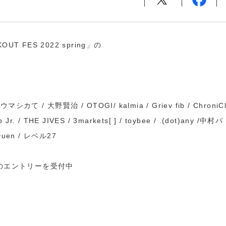
 FES 2022 spring」の
カて / 大野賢治 / OTOGI/ kalmia / Griev fib / ChroniC
. / THE JIVES / 3markets[ ] / toybee / .(dot)any /中村パ
yuen / レベル27
ンのエントリーを受付中