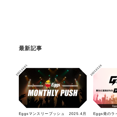
最新記事
2025.04.01
2025.03.26
Eggsマンスリープッシュ 2025.4月
Eggs発の