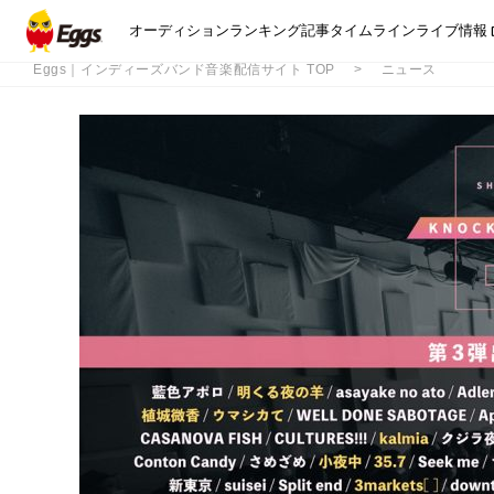
オーディション
ランキング
記事
タイムライン
ライブ情報
Eggs｜インディーズバンド音楽配信サイト TOP
ニュース