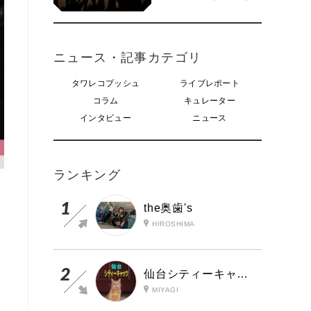
ニュース・記事カテゴリ
タワレコプッシュ
ライブレポート
コラム
キュレーター
インタビュー
ニュース
ランキング
the奥歯's
HIROSHIMA
仙台シティーキャッツ
MIYAGI