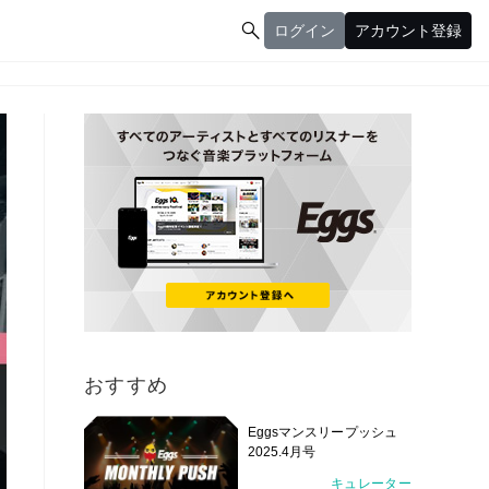

ログイン
アカウント登録
ログイン
アカウント登録
おすすめ
Eggsマンスリープッシュ
2025.4月号
キュレーター