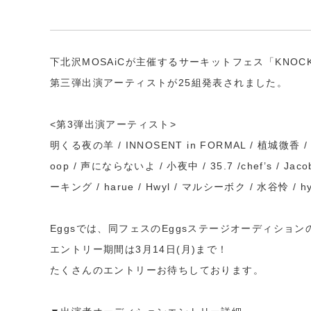
下北沢MOSAiCが主催するサーキットフェス「KNOCKOUT
第三弾出演アーティストが25組発表されました。
<第3弾出演アーティスト>
明くる夜の羊 / INNOSENT in FORMAL / 植城微香 / ウマシ
oop / 声にならないよ / 小夜中 / 35.7 /chef’s / Jacob Jr
ーキング / harue / Hwyl / マルシーボク / 水谷怜 / h
Eggsでは、同フェスのEggsステージオーディショ
エントリー期間は3月14日(月)まで！
たくさんのエントリーお待ちしております。