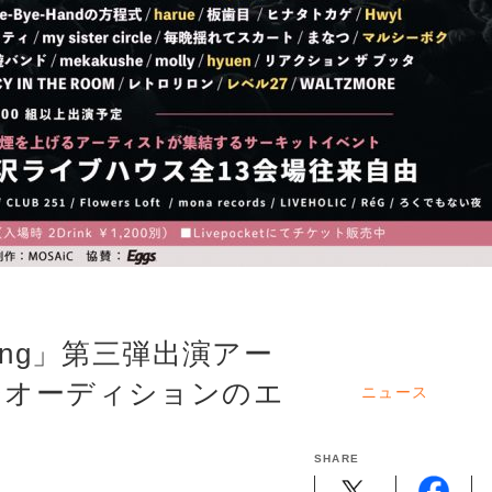
spring」第三弾出演アー
ージオーディションのエ
ニュース
SHARE