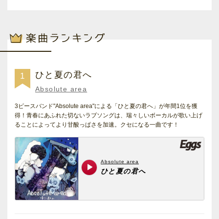
ひと夏の君へ
1
Absolute area
3ピースバンド"Absolute area"による「ひと夏の君へ」が年間1位を獲
得！青春にあふれた切ないラブソングは、瑞々しいボーカルが歌い上げ
ることによってより甘酸っぱさを加速。クセになる一曲です！