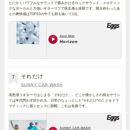
とにかくパワフルなサウンドで畳みかけるロックサウンド。メロディッ
クなボーカルと力強いギターリフで疾走感も抜群です。聴き終わったあ
との爽快感はTOP10の中でも群を抜いて1位。
それだけ
7
SUNNY CAR WASH
哀愁漂うギターではじまる「それだけ」。どこか懐かしさの残るサウン
ドは年代問わず好かれる。日常のちょっとした"それだけ"のことをドラ
マティックに描くセンスに脱帽。これは名曲です。