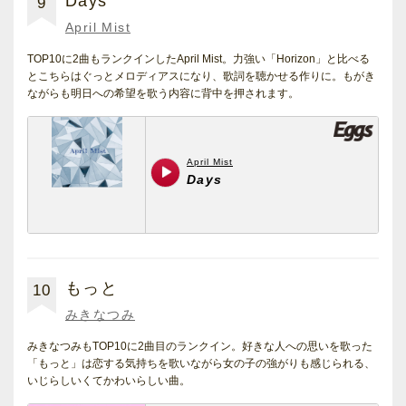
Days
9
April Mist
TOP10に2曲もランクインしたApril Mist。力強い「Horizon」と比べる
とこちらはぐっとメロディアスになり、歌詞を聴かせる作りに。もがき
ながらも明日への希望を歌う内容に背中を押されます。
もっと
10
みきなつみ
みきなつみもTOP10に2曲目のランクイン。好きな人への思いを歌った
「もっと」は恋する気持ちを歌いながら女の子の強がりも感じられる、
いじらしいくてかわいらしい曲。