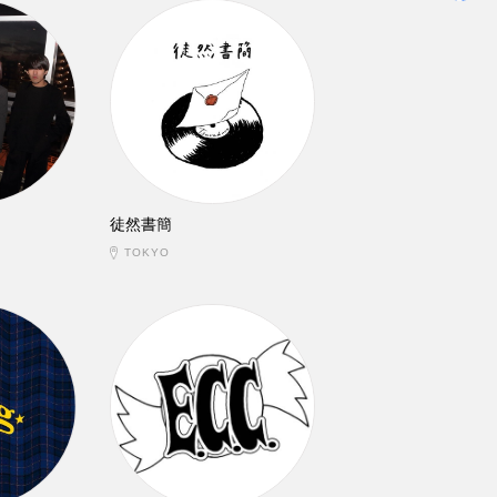
徒然書簡
TOKYO