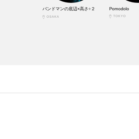
バンドマンの底辺×高さ÷２
Pomodolo
TOKYO
OSAKA