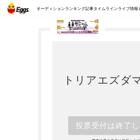
オーディション
ランキング
記事
タイムライン
ライブ情報
トリアエズダ
投票受付は終了