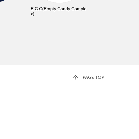
E.C.C(Empty Candy Comple
x)
PAGE TOP