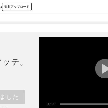
楽曲アップロード

マッテ。
しました
00:00