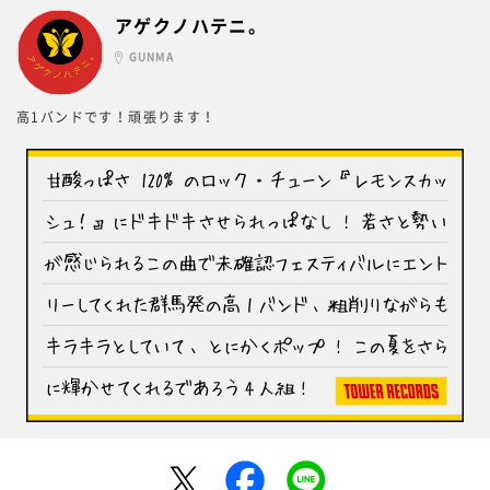
アゲクノハテニ。
GUNMA
高1バンドです！頑張ります！