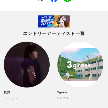
エントリーアーティスト一覧
夏野
3grass
MIYAGI
NIIGATA