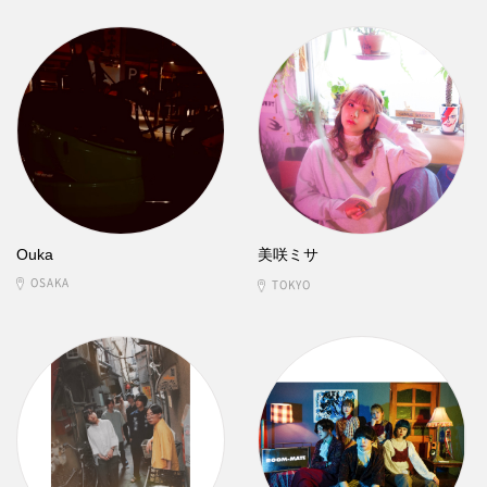
Ouka
美咲ミサ
OSAKA
TOKYO