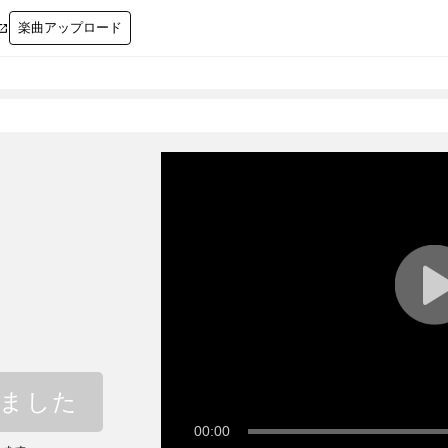
楽曲アップロード

しました
00:00