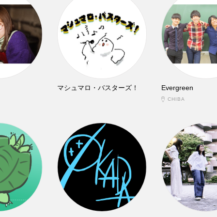
マシュマロ・バスターズ！
Evergreen
CHIBA