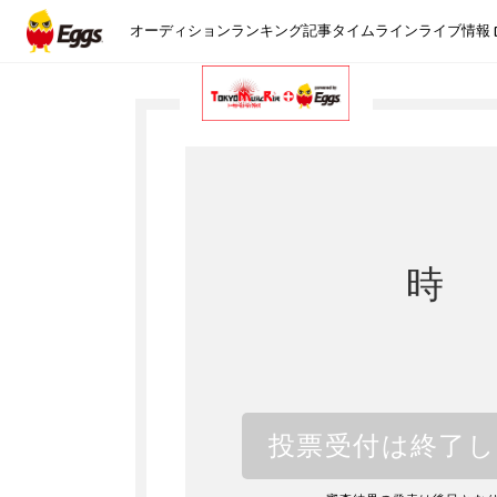
オーディション
ランキング
記事
タイムライン
ライブ情報
時
投票受付は終了