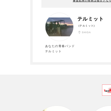
審査結果の発表は後日とな
テルミット
(テルミット)
SHIGA
あなたの青春バンド
テルミット