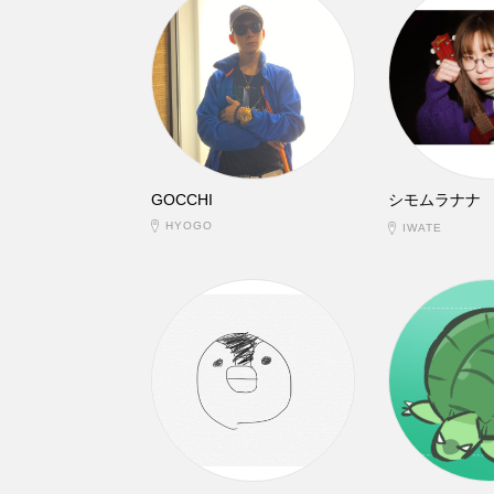
GOCCHI
シモムラナナ
HYOGO
IWATE