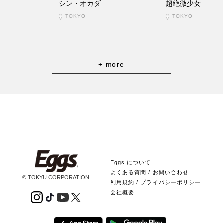
シン・オカダ
超絶微少女
TOKYO
TOKYO
+ more
Eggs について
よくある質問 / お問い合わせ
© TOKYU CORPORATION.
利用規約 / プライバシーポリシー
会社概要