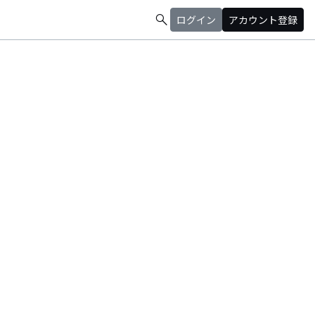
search
ログイン
アカウント登録