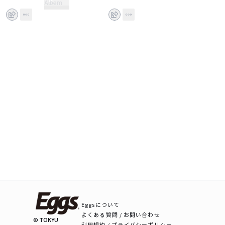
Albem
Eggsについて
よくある質問 / お問い合わせ
© TOKYU
利用規約 / プライバシーポリシー