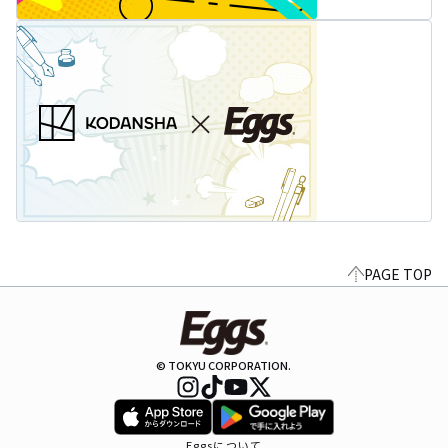
PAGE TOP
© TOKYU CORPORATION.
Eggsについて