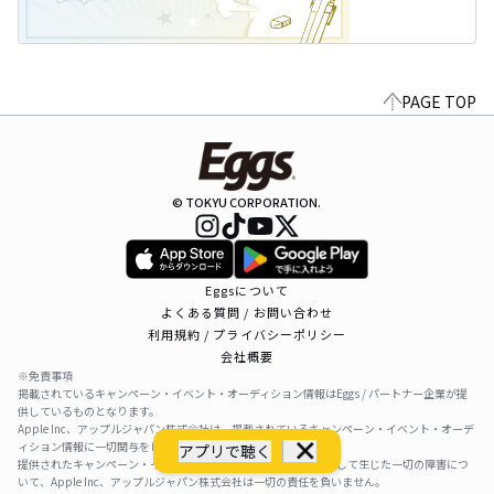
PAGE TOP
© TOKYU CORPORATION.
Eggsについて
よくある質問 / お問い合わせ
利用規約 / プライバシーポリシー
会社概要
※免責事項
掲載されているキャンペーン・イベント・オーディション情報はEggs / パートナー企業が提
供しているものとなります。
Apple Inc、アップルジャパン株式会社は、掲載されているキャンペーン・イベント・オーデ
ィション情報に一切関与をしておりません。
アプリで聴く
提供されたキャンペーン・イベント・オーディション情報を利用して生じた一切の障害につ
いて、Apple Inc、アップルジャパン株式会社は一切の責任を負いません。