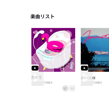
楽曲リスト
熱帯夜
getaway
JANOMETONES
JANOMETONES