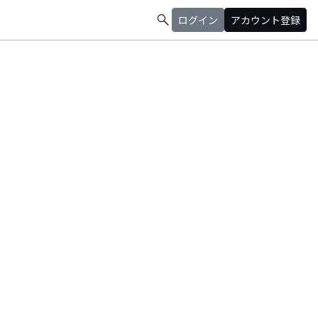
search
ログイン
アカウント登録