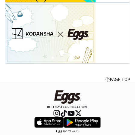
PAGE TOP
© TOKYU CORPORATION.
Eggsについて