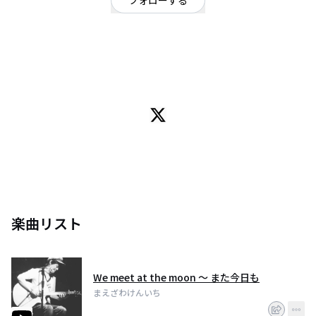
フォローする
大阪府
シンガーソングライター
/
シンガーソングライター
OFFICIAL WEBSITE
日常の景色をギターに乗せて
多くの人より目の前のあなたに届けたい
楽曲リスト
We meet at the moon 〜 また今日も
まえざわけんいち