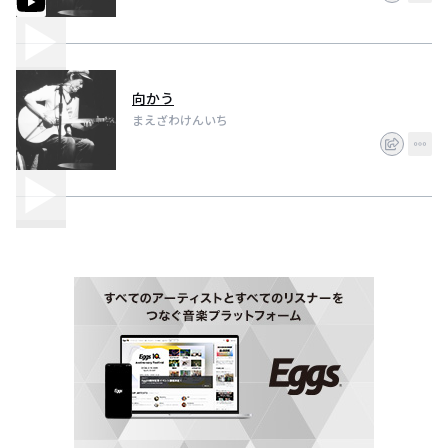
向かう
まえざわけんいち