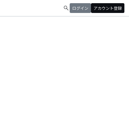
search
ログイン
アカウント登録