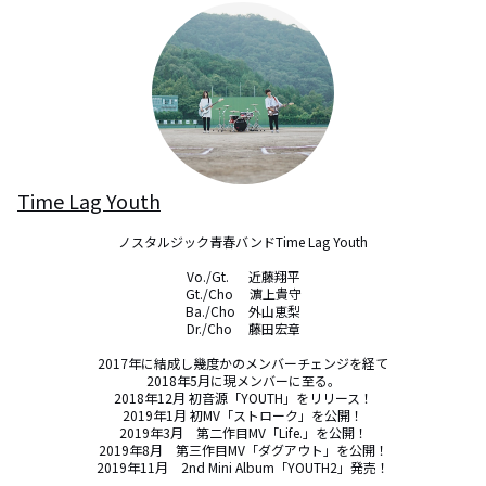
Time Lag Youth
ノスタルジック青春バンドTime Lag Youth

Vo./Gt.      近藤翔平

Gt./Cho 　濵上貴守

Ba./Cho　外山恵梨

Dr./Cho　 藤田宏章

2017年に結成し幾度かのメンバーチェンジを経て

​2018年5月に現メンバーに至る。

2018年12月 初音源「YOUTH」をリリース！

2019年1月 初MV「ストローク」を公開！

2019年3月　第二作目MV「Life.」を公開！

2019年8月　第三作目MV「ダグアウト」を公開！

2019年11月　2nd Mini Album「YOUTH2」発売！
