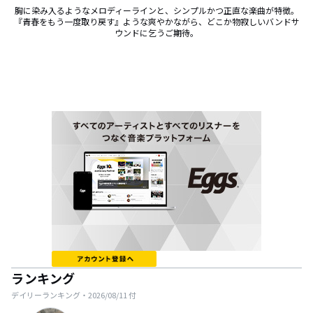
胸に染み入るようなメロディーラインと、シンプルかつ正直な楽曲が特徴。
『青春をもう一度取り戻す』ような爽やかながら、どこか物寂しいバンドサ
ウンドに乞うご期待。
ランキング
デイリーランキング・
2026/08/11
付