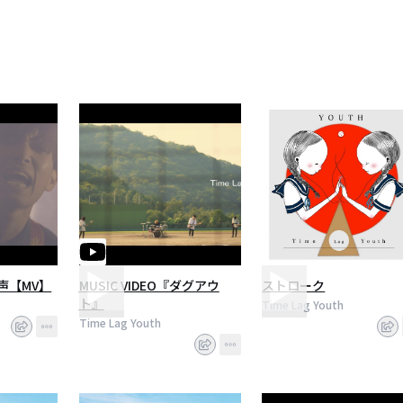
」をリリース！
を公開！
.」を公開！
アウト」を公開！
m「YOUTH2」発売！
インと、シンプルかつ正直な楽曲が特徴。『青春をもう一度取り戻す』ような爽や
声【MV】
MUSIC VIDEO『ダグアウ
ストローク
ト』
Time Lag Youth
Time Lag Youth