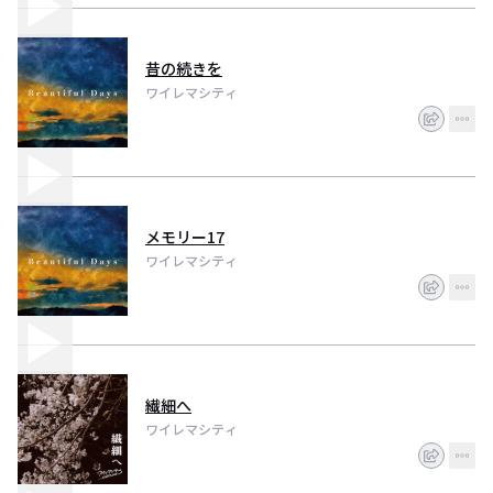
昔の続きを
ワイレマシティ
メモリー17
ワイレマシティ
繊細へ
ワイレマシティ