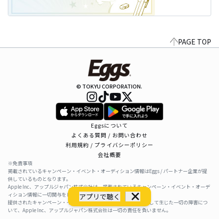
PAGE TOP
© TOKYU CORPORATION.
Eggsについて
よくある質問 / お問い合わせ
利用規約 / プライバシーポリシー
会社概要
※免責事項
掲載されているキャンペーン・イベント・オーディション情報はEggs / パートナー企業が提
供しているものとなります。
Apple Inc、アップルジャパン株式会社は、掲載されているキャンペーン・イベント・オーデ
ィション情報に一切関与をしておりません。
アプリで聴く
提供されたキャンペーン・イベント・オーディション情報を利用して生じた一切の障害につ
いて、Apple Inc、アップルジャパン株式会社は一切の責任を負いません。