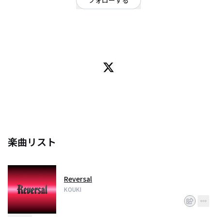
フォローする
千葉県
シンガーソングライター
/
ハードロック・ヘビーメタル
ロックシンガーソングライター
千葉、東京を中心に活動中
楽曲リスト
Reversal
KOUKI