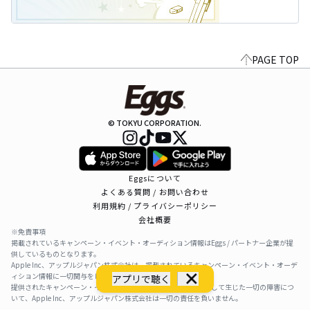
PAGE TOP
© TOKYU CORPORATION.
Eggsについて
よくある質問 / お問い合わせ
利用規約 / プライバシーポリシー
会社概要
※免責事項
掲載されているキャンペーン・イベント・オーディション情報はEggs / パートナー企業が提
供しているものとなります。
Apple Inc、アップルジャパン株式会社は、掲載されているキャンペーン・イベント・オーデ
ィション情報に一切関与をしておりません。
アプリで聴く
提供されたキャンペーン・イベント・オーディション情報を利用して生じた一切の障害につ
いて、Apple Inc、アップルジャパン株式会社は一切の責任を負いません。