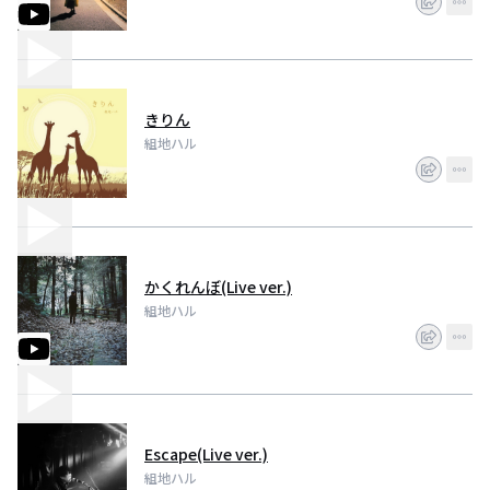
きりん
組地ハル
かくれんぼ(Live ver.)
組地ハル
Escape(Live ver.)
組地ハル