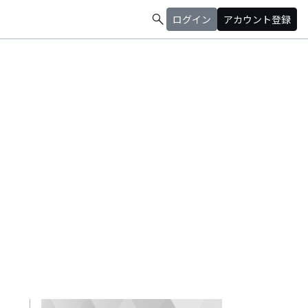
search
ログイン
アカウント登録