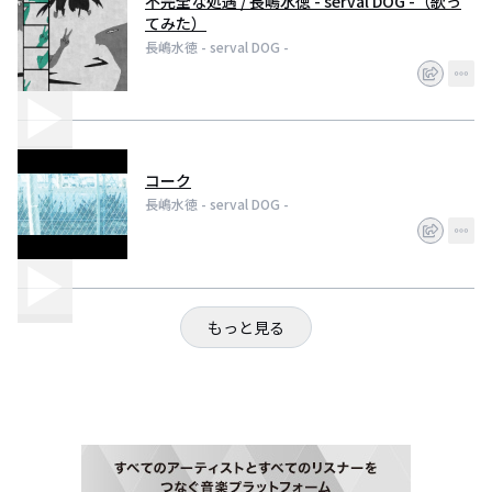
不完全な処遇 / 長嶋水徳 - serval DOG -（歌っ
てみた）
長嶋水徳 - serval DOG -
コーク
長嶋水徳 - serval DOG -
もっと見る