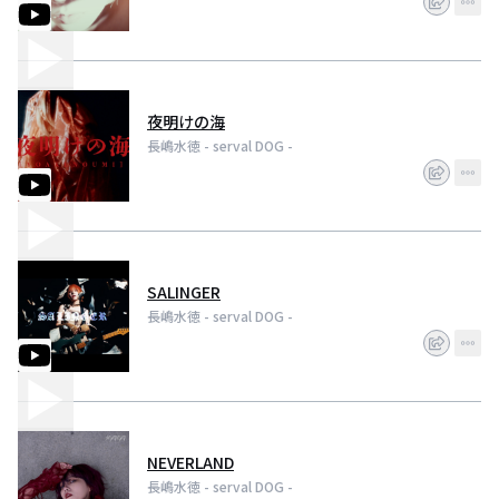
夜明けの海
長嶋水徳 - serval DOG -
SALINGER
長嶋水徳 - serval DOG -
NEVERLAND
長嶋水徳 - serval DOG -