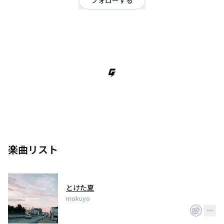
フォローする
大阪府
ギターロック
/
ポップ
OFFICIAL WEBSITE
大阪 band 「mokuyo」から「ありか」にバンド名変更しました
楽曲リスト
とけた夏
mokuyo