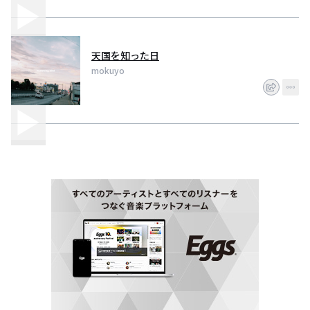
天国を知った日
mokuyo