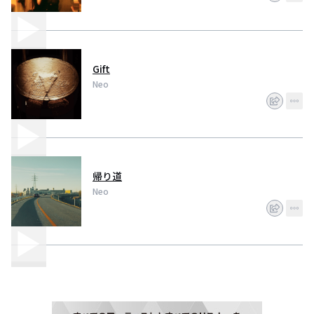
Gift
Neo
帰り道
Neo