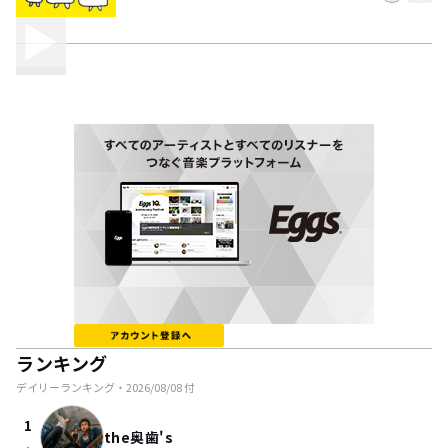
ランキング
デイリーランキング・
2026/08/08
付
1
the奥歯's