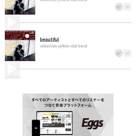
beautiful
sebastian yellow club band