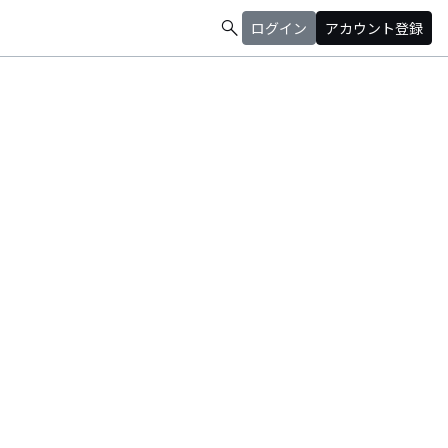
search
ログイン
アカウント登録