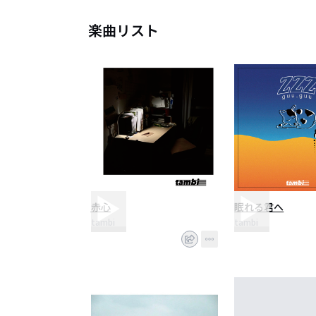
楽曲リスト
赤心
眠れる君へ
tambi
tambi