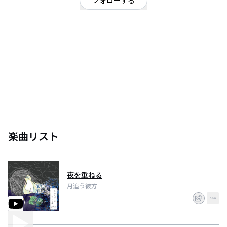
フォローする
福岡県
ギターロック
北九州発スリーピースロックバンド
眠れない夜のお供にどうぞ。
楽曲リスト
夜を重ねる
月追う彼方