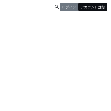
search
ログイン
アカウント登録