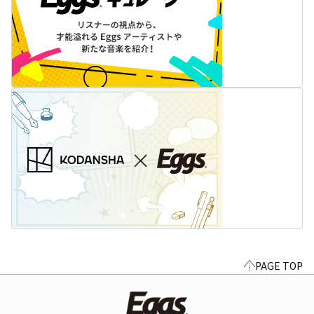
PAGE TOP