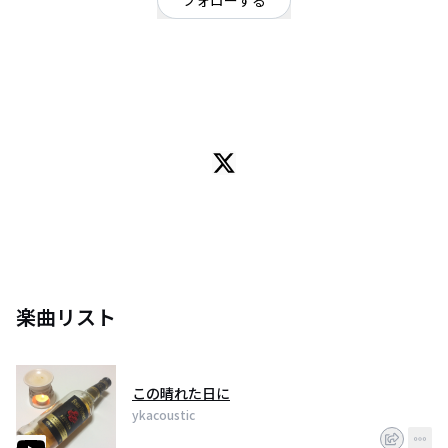
フォローする
福岡県
シンガーソングライター
/
ポップ
OFFICIAL WEBSITE
九州は福岡から日々の出来事で面白かったことをキャッチしては歌にして発
信しています。
不定期で YOUTUBE等でアルバムを公開し、ライブ配信でギター弾き語りを
したりしています。
楽曲リスト
この晴れた日に
ykacoustic