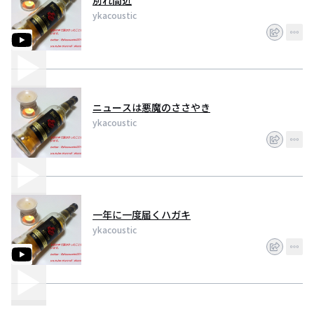
別れ間近
ykacoustic
ニュースは悪魔のささやき
ykacoustic
一年に一度届くハガキ
ykacoustic