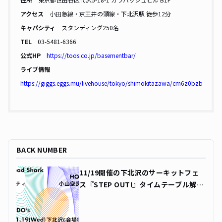
アクセス
小田急線・京王井の頭線・下北沢駅 徒歩12分
キャパシティ
スタンディング250名
TEL
03-5481-6366
公式HP
https://toos.co.jp/basementbar/
ライブ情報
https://giggs.eggs.mu/livehouse/tokyo/shimokitazawa/cm6z0bzbr0027r
BACK NUMBER
11/19開催の下北沢のサーキットフェ
ス『STEP OUT!』タイムテーブル解
禁！