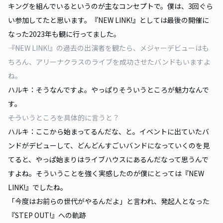
キングを組んでいるというのが主なコンセプトで。僕は、3回ぐら
い参加してたと思います。『NEW LINK!』としては最後の開催に
なった2023年も観に行ってました。
――『NEW LINK!』の過去の出演者を観たら、メジャーデビューはも
ちろん、アリーナクラスのライブを成功させたバンドもいますよ
ね。
ハルキ：そうなんですよ。やっぱりそういうところが魅力なんで
す。
――そういうところを具体的に言うと？
ハルキ：ここから始まってるんだな、と。イベントに出ていたバ
ンドがデビューして、どんどんすごいバンドになっていくのを見
てると、やっぱ始まりはライブハウスにあるんだなって思うんで
すよね。そういうことを強く実感したのが僕にとっては『NEW
LINK!』でしたね。
「今度はお前らの世代がやるんだよ」と言われ、発起人となった
『STEP OUT!』への軌跡