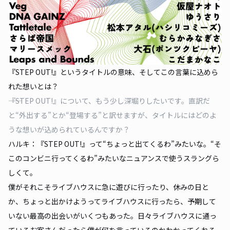
『STEP OUT!』というタイトルの意味、そしてこの言葉に込めら
れた想いとは？
――『STEP OUT!』について、もう少し深堀りしたいです。直訳だ
と“外出する”とか“登場する”と訳せますが、タイトルにはどのよ
うな想いが込められているんですか？
ハルキ：『STEP OUT!』って“ちょっと出てくるわ”みたいな。“そ
このコンビニ行ってくるわ”みたいなニュアンスで使うスラングら
しくて。
僕がそれこそライブハウスに急に遊びに行ったり、休みの日と
か、ちょっと出かけようってライブハウスに行ったら、予期して
いない最高の出会いがいくつもあった。日々ライブハウスに通っ
ているお客さんだったら僕が何を言っているのかわかってくれる