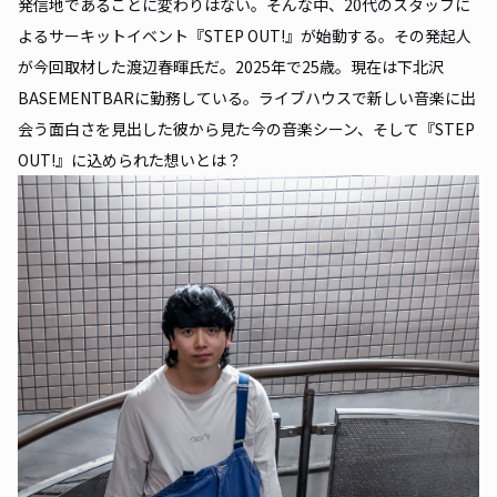
発信地であることに変わりはない。そんな中、20代のスタッフに
よるサーキットイベント『STEP OUT!』が始動する。その発起人
が今回取材した渡辺春暉氏だ。2025年で25歳。現在は下北沢
BASEMENTBARに勤務している。ライブハウスで新しい音楽に出
会う面白さを見出した彼から見た今の音楽シーン、そして『STEP
OUT!』に込められた想いとは？