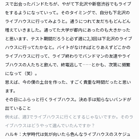
スで出会ったバンドたちが、やがて下北沢や新宿渋谷でもライブ
をするようになっていって。そのタイミングで、自分も下北沢の
ライブハウスに行ってみようと。通うにつれて友だちもどんどん
増えていきました。通ってた大学が都内にあったのも大きかった
と思います、テスト期間だろうと必ず週に2,3回は下北沢のライブ
ハウスに行ってたかなと。バイトがなければとりあえずどこかの
ライブハウスに行って、ライブ終わりでバンドマンの友達やライ
ブハウスの人たちと飲んで、終電逃して……とかも、次第に頻繁
になって（笑）。
思えば、今の僕の土台を作った、すごく貴重な時間だったと思い
ます。
その日にふらっと行くライブハウス。決め手は知らないバンドが
出ていること
――例えば、週3でライブハウスに行くとするじゃないですか。そのラ
イブハウスはどうやって選んでいたんですか？
ハルキ：大学時代は気が向いたら色んなライブハウスのスケジュ