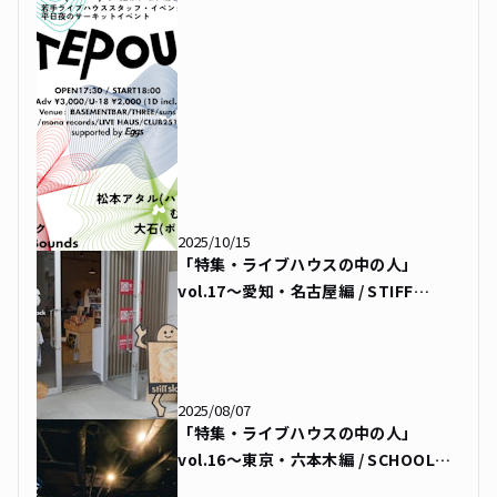
2025/10/15
「特集・ライブハウスの中の人」
vol.17〜愛知・名古屋編 / STIFF
SLACK（スティッフスラック）〜
2025/08/07
「特集・ライブハウスの中の人」
vol.16〜東京・六本木編 / SCHOOL
LIVE & BAR TOKYO（スクールライブ