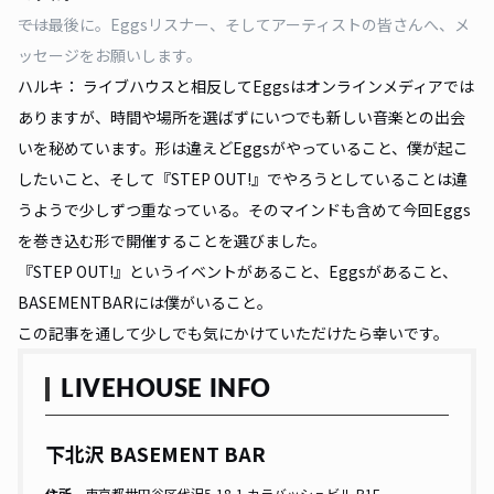
――では最後に。Eggsリスナー、そしてアーティストの皆さんへ、メ
ッセージをお願いします。
ハルキ： ライブハウスと相反してEggsはオンラインメディアでは
ありますが、時間や場所を選ばずにいつでも新しい音楽との出会
いを秘めています。形は違えどEggsがやっていること、僕が起こ
したいこと、そして『STEP OUT!』でやろうとしていることは違
うようで少しずつ重なっている。そのマインドも含めて今回Eggs
を巻き込む形で開催することを選びました。
『STEP OUT!』というイベントがあること、Eggsがあること、
BASEMENTBARには僕がいること。
この記事を通して少しでも気にかけていただけたら幸いです。
LIVEHOUSE INFO
下北沢 BASEMENT BAR
住所
東京都世田谷区代沢5-18-1 カラバッシュビル B1F