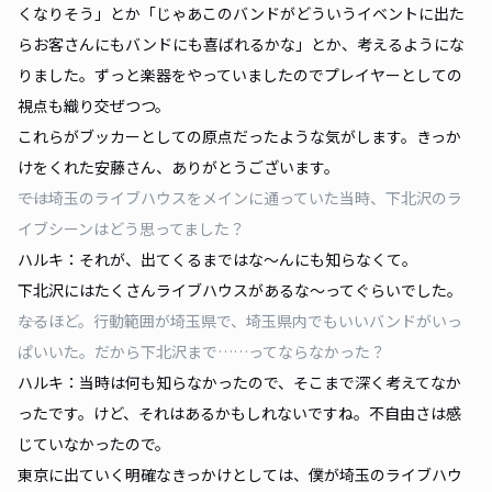
くなりそう」とか「じゃあこのバンドがどういうイベントに出た
らお客さんにもバンドにも喜ばれるかな」とか、考えるようにな
りました。ずっと楽器をやっていましたのでプレイヤーとしての
視点も織り交ぜつつ。
これらがブッカーとしての原点だったような気がします。きっか
けをくれた安藤さん、ありがとうございます。
――では埼玉のライブハウスをメインに通っていた当時、下北沢のラ
イブシーンはどう思ってました？
ハルキ：それが、出てくるまではな〜んにも知らなくて。
下北沢にはたくさんライブハウスがあるな〜ってぐらいでした。
――なるほど。行動範囲が埼玉県で、埼玉県内でもいいバンドがいっ
ぱいいた。だから下北沢まで……ってならなかった？
ハルキ：当時は何も知らなかったので、そこまで深く考えてなか
ったです。けど、それはあるかもしれないですね。不自由さは感
じていなかったので。
東京に出ていく明確なきっかけとしては、僕が埼玉のライブハウ