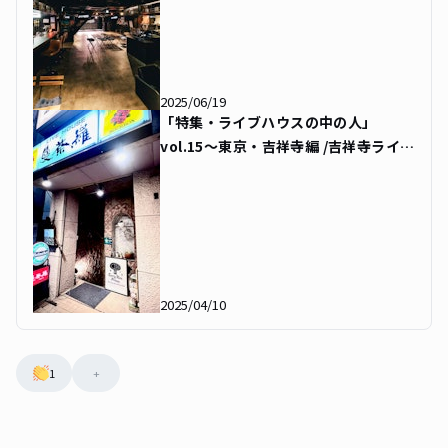
バートーキョー）〜
2025/06/19
「特集・ライブハウスの中の人」
vol.15〜東京・吉祥寺編 /吉祥寺ライブ
ハウス 曼荼羅（マンダラ）〜
2025/04/10
1
+