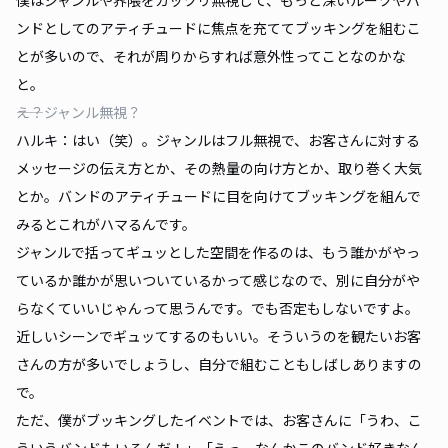
ンドとしてのアティチュードに焦点を充ててブッキングを組むこ
とが多いので、それが周りからすれば意外性ってことなのかな
と。
――え？ジャンル無視？
ハルキ：はい（笑）。ジャンルはフル無視で、お客さんに対する
メッセージの伝え方とか、その熱量の向け方とか、取り巻く大気
とか。バンドのアティチュードに目を向けてブッキングを組んで
みるとこれがハマるんです。
ジャンルで括ってギュッとした空間を作るのは、もう誰かがやっ
ているか誰かが思いついているかって感じなので、別に自分がや
らなくていいじゃんって思うんです。でも否定もしないですよ。
近しいシーンでギュッてするのもいい。そういうのを観たいお客
さんの方が多いでしょうし、自分で組むこともしばしありますの
で。
ただ、僕がブッキングしたイベントでは、お客さんに「うわ、こ
ういうバンドもいるんだ！」「えっ、なんかこのバンド好きなん