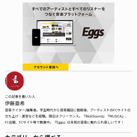
この記事を書いた人
伊藤亜希
音楽ライター/編集者。学生時代から音楽雑誌に勤務後、アーティストのFCサイトの
立ち上げ・運営などを経験。現在はフリーランス。『RealSound』『MUSICA』、
FC会報、FCサイト等で執筆中。『Eggs』は未知の音楽に触れられ楽しいです！