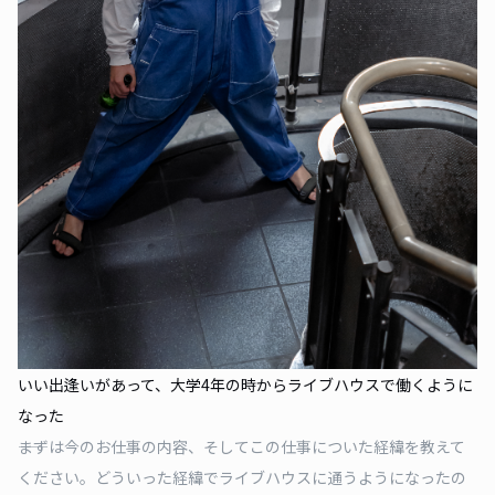
いい出逢いがあって、大学4年の時からライブハウスで働くように
なった
――まずは今のお仕事の内容、そしてこの仕事についた経緯を教えて
ください。どういった経緯でライブハウスに通うようになったの