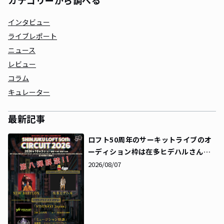
カテゴリーから調べる
インタビュー
ライブレポート
ニュース
レビュー
コラム
キュレーター
最新記事
ロフト50周年のサーキットライブのオ
ーディション枠は在多ヒデハルさんに
決定！同時にタイムテーブルも解禁に
2026/08/07