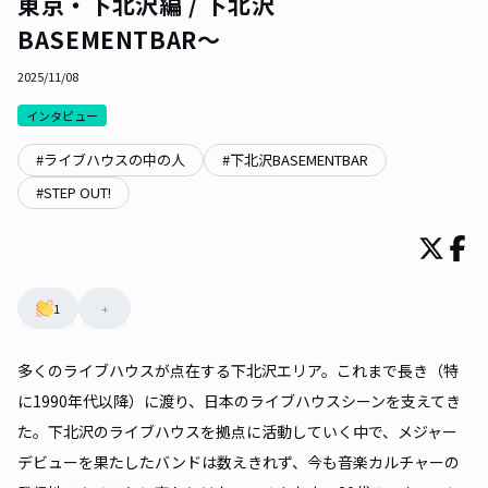
東京・下北沢編 / 下北沢
BASEMENTBAR〜
2025/11/08
インタビュー
#
ライブハウスの中の人
#
下北沢BASEMENTBAR
#
STEP OUT!
1
+
多くのライブハウスが点在する下北沢エリア。これまで長き（特
に1990年代以降）に渡り、日本のライブハウスシーンを支えてき
た。下北沢のライブハウスを拠点に活動していく中で、メジャー
デビューを果たしたバンドは数えきれず、今も音楽カルチャーの