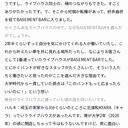
うですし、ライブハウス同士の、横のつながりもできた。すごく
ありがたかったです。で、そこから何個か転機があって、紆余曲折
を経てBASEMENTBARに入りました。
――たくさんあるライブハウスの中で、なぜBASEMENTBARを選んだ
のでしょうか。
2年半ぐらいずっと自分を気にかけてくれる人が働いていたし、こ
れから叶えたい夢を共に見れる場所だったし、なによりお客さん
として1番通っていたライブハウスがBASEMENTBARでした。
とにかくバンドが好きなスタッフがたくさんいて、そういう人た
ちと働きたいと思ったのがここを選んだ大きな理由です。
大学時代から一貫していた原点は「このバンドもっと広まったら
いいのに！」という想い
――地元のライブハウスに通っていた頃の話を伺いたいです。
ハルキ：埼玉の実家から3分ぐらいのところに北浦和KYARA（キャ
ラ）っていうライブハウスがあったんです。僕が大学2年（2020
年）の頃に閉店しちゃって今はもうないんですけど、常に面白い