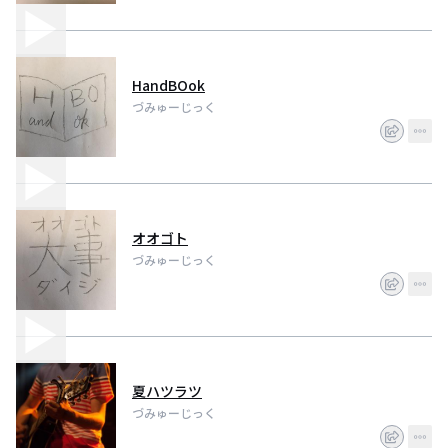
HandBOok
づみゅーじっく
オオゴト
づみゅーじっく
夏ハツラツ
づみゅーじっく