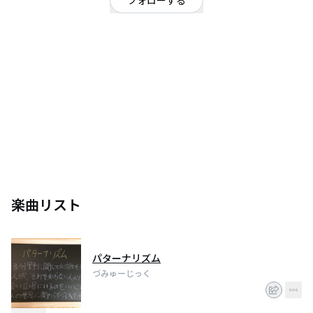
フォローする
東京都
シンガーソングライター
/
ポップ
OFFICIAL WEBSITE
19歳で東大生シンガーソングライターやってます！
POPで楽しい曲を作って歌うのだ！
楽曲リスト
パターナリズム
づみゅーじっく