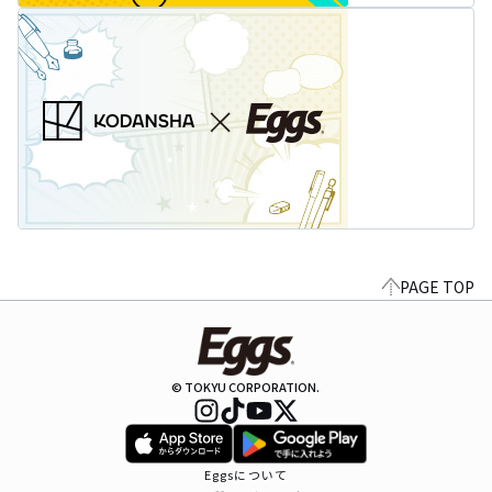
PAGE TOP
© TOKYU CORPORATION.
Eggsについて