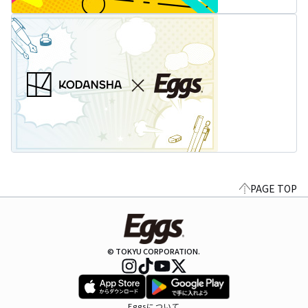
PAGE TOP
© TOKYU CORPORATION.
Eggsについて