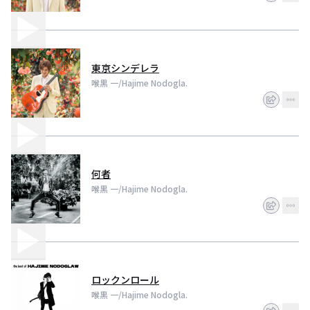
東京シンデレラ
喉黒 一/Hajime Nodogla.
何者
喉黒 一/Hajime Nodogla.
ロックンロール
喉黒 一/Hajime Nodogla.