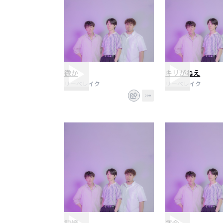
微か
キリがねえ
リーベレイク
リーベレイク