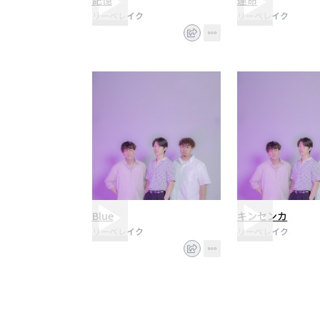
記憶
運命
リーベレイク
リーベレイク
Blue
キンセンカ
リーベレイク
リーベレイク