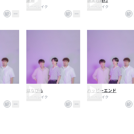
運命
現実逃避行
リーベレイク
リーベレイク
はなびら
ハッピーエンド
リーベレイク
リーベレイク