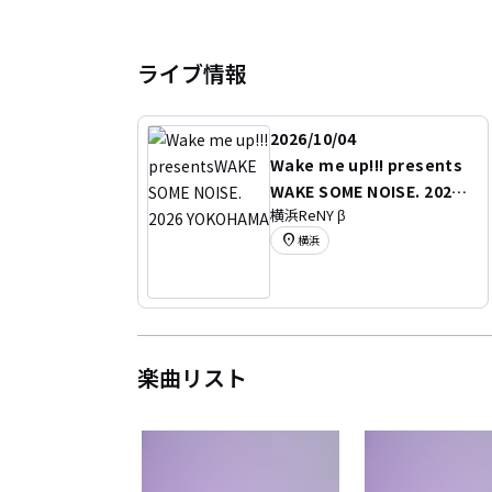
ライブ情報
2026/10/04
Wake me up!!! presents
WAKE SOME NOISE. 2026
横浜ReNY β
YOKOHAMA
location_on
横浜
楽曲リスト