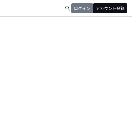
search
ログイン
アカウント登録
チーなメロディー、それらを際立たせるまとまったバンドサウンドが特