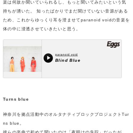
楽は何故か聞いていられるし、もっと聞いてみたいという気
持ちが湧いた。 知ったばかりでまだ聞けていない音源がある
ため、これからゆっくり耳を澄ませてparanoid voidの音楽を
体の中に浸透させていきたいと思う。
Turns blue
神奈川を拠点活動中のオルタナティブロックプロジェクトTur
ns blue。
彼らの楽曲で初めて聞いたのは「夜明けの失踪」だったが、