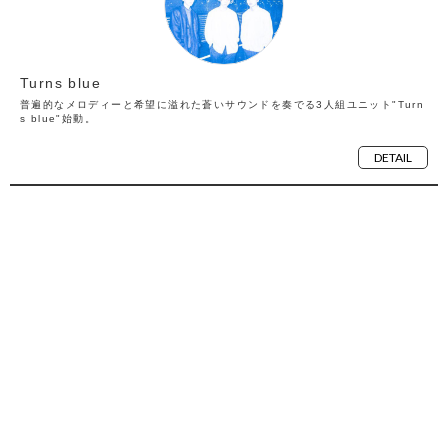
Turns blue
普遍的なメロディーと希望に溢れた蒼いサウンドを奏でる3人組ユニット"Turn
s blue"始動。
DETAIL