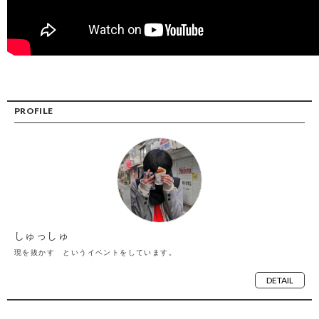
PROFILE
しゅっしゅ
現を抜かす というイベントをしています。
DETAIL