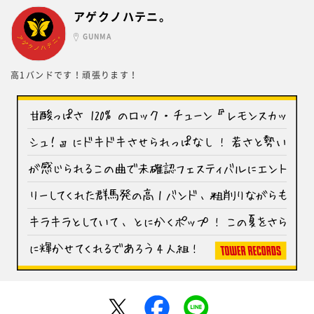
アゲクノハテニ。
GUNMA
高1バンドです！頑張ります！