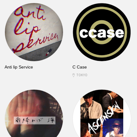
Anti lip Service
C Case
TOKYO