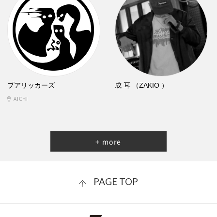
プアリッカーズ
成 耳 （ZAKIO ）
AICHI
+ more
PAGE TOP