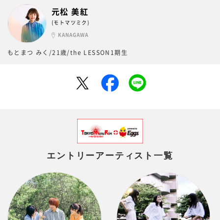
元松 美紅
(モトマツミク)
KANAGAWA
もとまつ みく/21歳/the LESSON1期生
エントリーアーティスト一覧