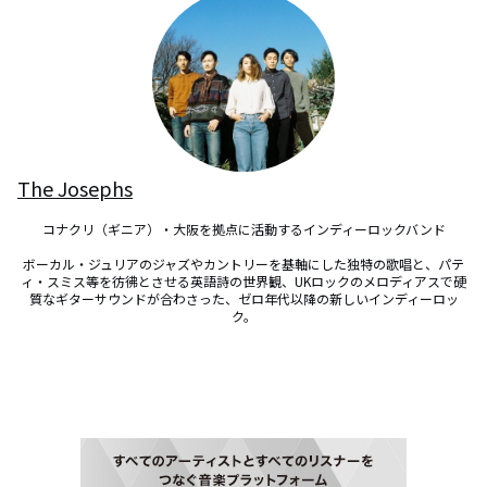
The Josephs
コナクリ（ギニア）・大阪を拠点に活動するインディーロックバンド

ボーカル・ジュリアのジャズやカントリーを基軸にした独特の歌唱と、パテ
ィ・スミス等を彷彿とさせる英語詩の世界観、UKロックのメロディアスで硬
質なギターサウンドが合わさった、ゼロ年代以降の新しいインディーロッ
ク。