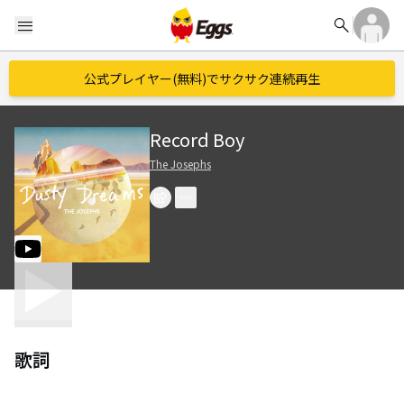
search
menu
公式プレイヤー(無料)でサクサク連続再生
Record Boy
The Josephs
歌詞