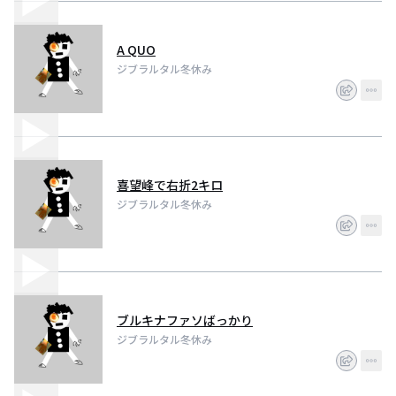
A QUO
ジブラルタル冬休み
喜望峰で右折2キロ
ジブラルタル冬休み
ブルキナファソばっかり
ジブラルタル冬休み