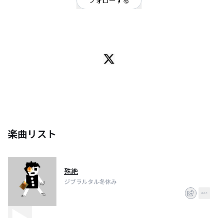
フォローする
神奈川県
ダンス・エレクトロ
/
オルタナティブ
黎明でも見なさい。
楽曲リスト
殊絶
ジブラルタル冬休み