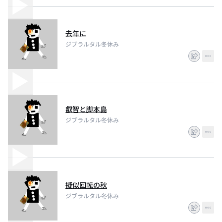
去年に
ジブラルタル冬休み
叡智と脚本島
ジブラルタル冬休み
擬似回転の秋
ジブラルタル冬休み