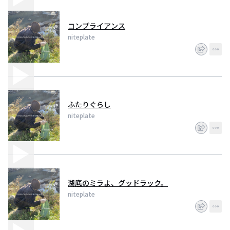
コンプライアンス
niteplate
ふたりぐらし
niteplate
湖底のミラよ、グッドラック。
niteplate