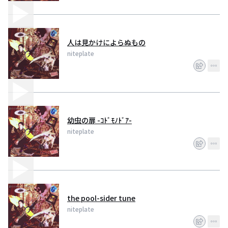
人は見かけによらぬもの
niteplate
幼虫の扉 -ｺﾄﾞﾓﾉﾄﾞｱ-
niteplate
the pool-sider tune
niteplate