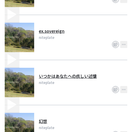
ex.sovereign
niteplate
いつかはあなたへの疚しい述懐
niteplate
幻想
niteplate