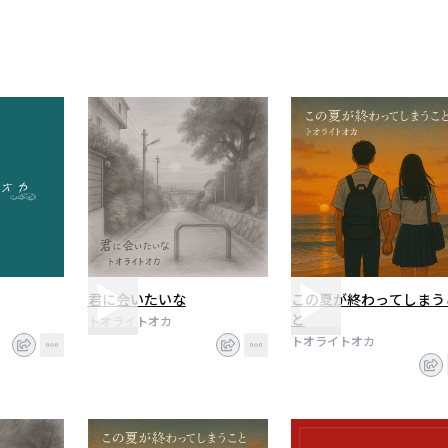
君に会いたいな
この夏が終わってしまう
と
トオライトオカ
トオライトオカ