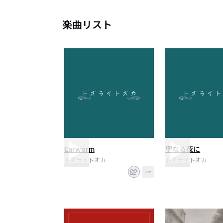
楽曲リスト
Earworm
聖なる夜に
トオライトオカ
トオライトオカ