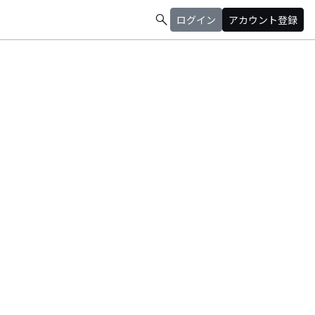
search
ログイン
アカウント登録