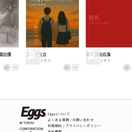
間の僕
ワンダリカ
喜怒哀楽の海
トオライトオカ
トオライトオカ
Eggsについて
よくある質問 / お問い合わせ
© TOKYU
利用規約 / プライバシーポリシー
CORPORATION.
会社概要