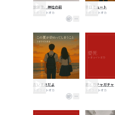
放課後、神社の前
平日ミュート
トオライトオカ
トオライトオカ
だいすきだよ
君とガチャガチャ
トオライトオカ
トオライトオカ