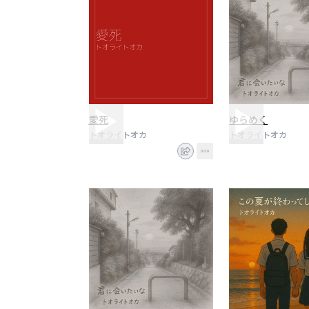
愛死
ゆらめく
トオライトオカ
トオライトオカ