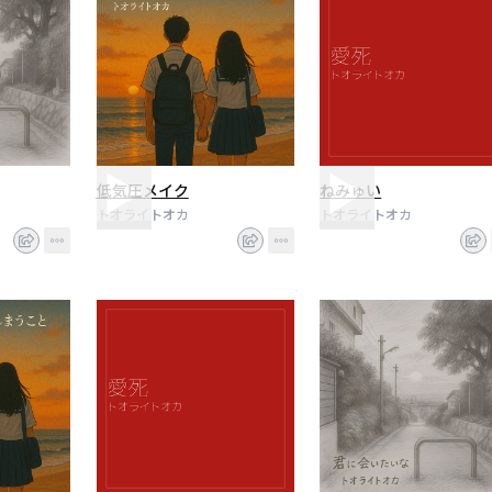
低気圧メイク
ねみゅい
トオライトオカ
トオライトオカ