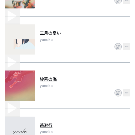
三月の憂い
yunoka
紗幕の海
yunoka
逃避行
yunoka