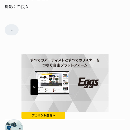
撮影：希良々
+