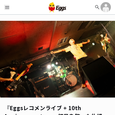
search
menu
『Eggsレコメンライブ + 10th