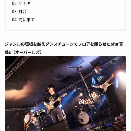
02. サナギ
03. 灯台
04. 海に来て
ジャンルの垣根を越えダンスチューンでフロアを躍らせたoh!! 真
珠s（オーパールズ）