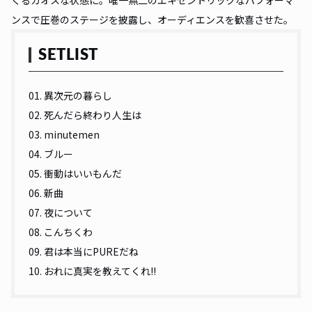
くるカオスな状態に。唯一無二のエキセントリックなパフォーマ
ンスで圧巻のステージを披露し、オーディエンスを歓喜させた。
SETLIST
01. 異次元の暮らし
02. 死んだら終わり人生は
03. minutemen
04. ブルー
05. 衝動はいいもんだ
06. 新曲
07. 夜について
08. こんちくわ
09. 君は本当にPUREだね
10. おれに真実を教えてくれ!!