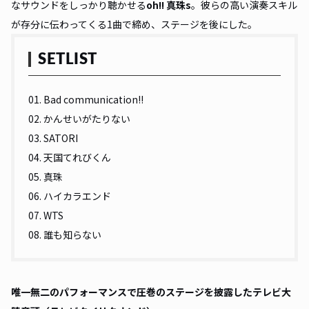
なサウンドをしっかり聴かせる
oh!! 真珠s
。彼らの高い演奏スキル
が存分に伝わってくる1曲で締め、ステージを後にした。
SETLIST
01. Bad communication!!
02. かんせいがたりない
03. SATORI
04. 天国てれびくん
05. 真珠
06. ハイカラエンド
07. WTS
08. 誰も知らない
唯一無二のパフォーマンスで圧巻のステージを披露したテレビ大