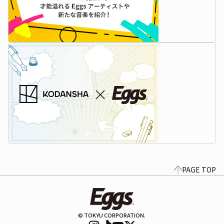
PAGE TOP
© TOKYU CORPORATION.