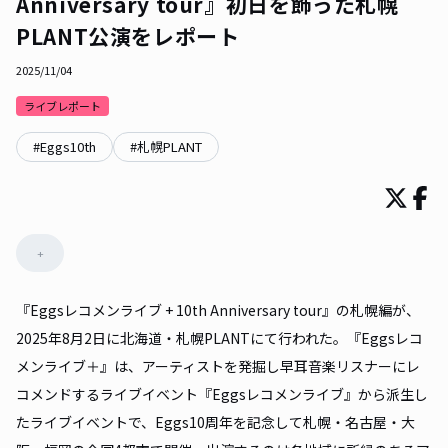
Anniversary tour』初日を飾った札幌
PLANT公演をレポート
2025/11/04
ライブレポート
#
Eggs10th
#
札幌PLANT
+
『Eggsレコメンライブ + 10th Anniversary tour』の札幌編が、
2025年8月2日に北海道・札幌PLANTにて行われた。『Eggsレコ
メンライブ＋』は、アーティストを発掘し早耳音楽リスナーにレ
コメンドするライブイベント『Eggsレコメンライブ』から派生し
たライブイベントで、Eggs10周年を記念して札幌・名古屋・大