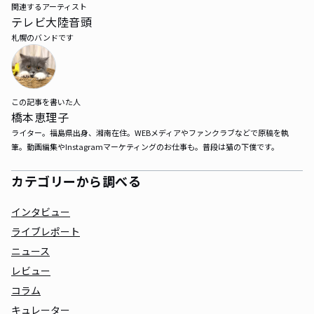
関連するアーティスト
テレビ大陸音頭
札幌のバンドです
この記事を書いた人
橋本恵理子
ライター。福島県出身、湘南在住。WEBメディアやファンクラブなどで原稿を執
筆。動画編集やInstagramマーケティングのお仕事も。普段は猫の下僕です。
カテゴリーから調べる
インタビュー
ライブレポート
ニュース
レビュー
コラム
キュレーター