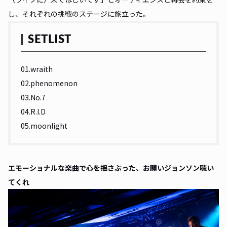
し、それぞれの挑戦のステージに旅立った。
SETLIST
01.wraith
02.phenomenon
03.No.7
04.R.I.D
05.moonlight
エモーショナルな楽曲で心を揺さぶった、お願いジョンソン聴い
てくれ