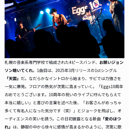
札幌の音楽系専門学校で結成された4ピースバンド、
お願いジョン
ソン聴いてくれ
。1曲目は、2025年3月リリースの1stシングル
「天国」
だ。なだらかなイントロから始まり、サビでは力強さを
一気に爆発。フロアの熱気が次第に高まっていく。「Eggs10周年
おめでとうございます。10周年の祝いのライブに呼んでもらえて
本当に嬉しい」と喜びの言葉を述べた後、「お客さんがめっちゃ
多くて有名人になった気分です（笑）」とジョークを飛ばし、オ
ーディエンスの笑いを誘う。この日初披露となる新曲
「愛のほつ
れ」
は、静寂の中から徐々に感情が高まるかのように、次第に歌