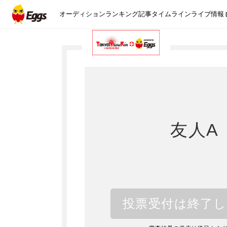
オーディション
ランキング
記事
タイムライン
ライブ情報
友人A
投票受付は終了