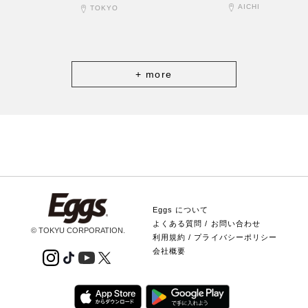
AICHI
TOKYO
+ more
Eggs について
よくある質問 / お問い合わせ
© TOKYU CORPORATION.
利用規約 / プライバシーポリシー
会社概要