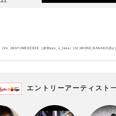
ります
 )MAYUMEEEEEE［@Mayu_u_taka］(Gt.)MONE,NANAKO(Ba.)ME
エントリーアーティスト