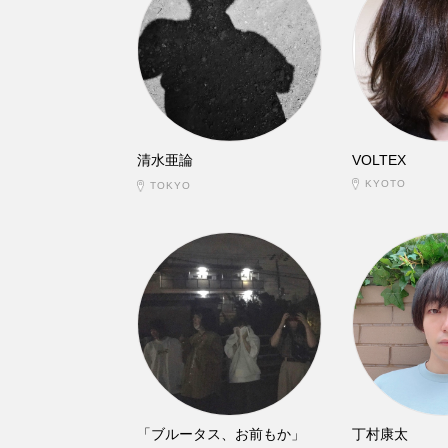
清水亜論
VOLTEX
KYOTO
TOKYO
「ブルータス、お前もか」
丁村康太