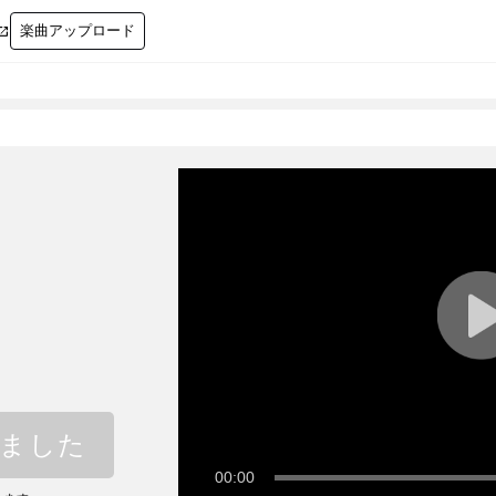
楽曲アップロード

しました
00:00